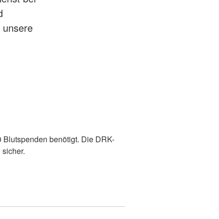
d
r unsere
0 Blutspenden benötigt. Die DRK-
 sicher.