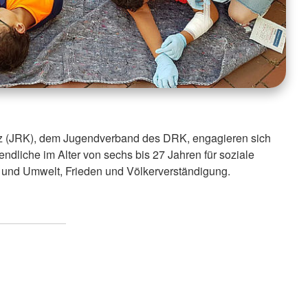
z (JRK), dem Jugendverband des DRK, engagieren sich
ndliche im Alter von sechs bis 27 Jahren für soziale
t und Umwelt, Frieden und Völkerverständigung.