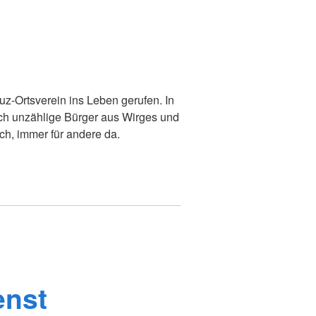
z-Ortsverein ins Leben gerufen. In
ch unzählige Bürger aus Wirges und
ch, immer für andere da.
enst