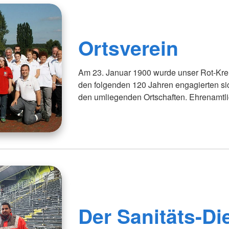
Ortsverein
Am 23. Januar 1900 wurde unser Rot-Kreu
den folgenden 120 Jahren engagierten si
den umliegenden Ortschaften. Ehrenamtli
Der Sanitäts-Di