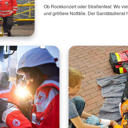
Ob Rockkonzert oder Straßenfest: Wo viel
und größere Notfälle. Der Sanitätsdienst hi