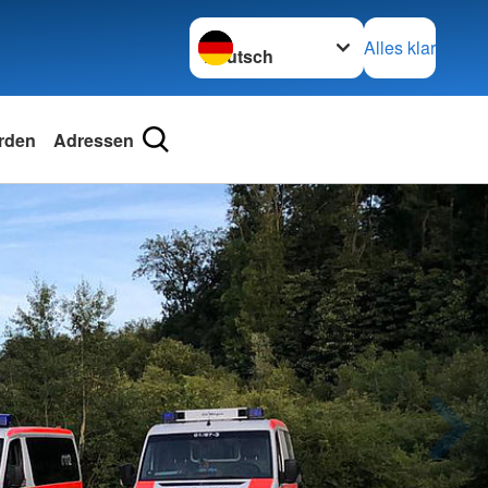
Sprache wechseln zu
Alles klar
rden
Adressen