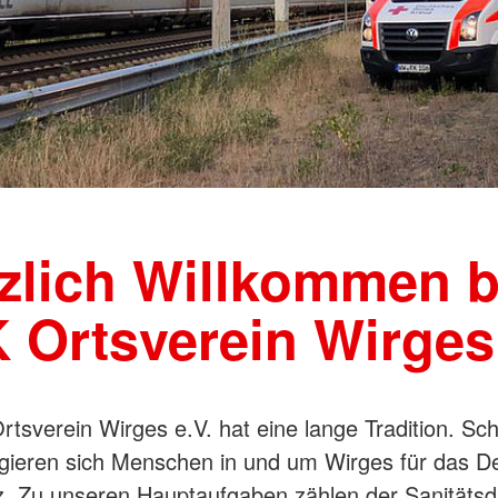
zlich Willkommen 
 Ortsverein Wirges 
tsverein Wirges e.V. hat eine lange Tradition. Sch
gieren sich Menschen in und um Wirges für das D
. Zu unseren Hauptaufgaben zählen der Sanitätsdi