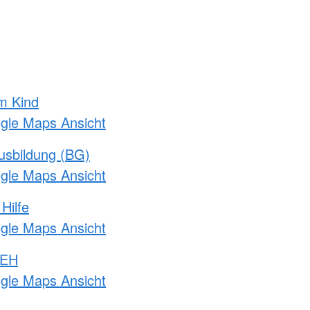
m Kind
ogle Maps Ansicht
usbildung (BG)
ogle Maps Ansicht
Hilfe
ogle Maps Ansicht
 EH
ogle Maps Ansicht