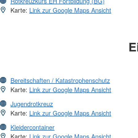
Rotkreuzkurs EH Fortbildung (BG)
Karte:
Link zur Google Maps Ansicht
E
Bereitschaften / Katastrophenschutz
Karte:
Link zur Google Maps Ansicht
Jugendrotkreuz
Karte:
Link zur Google Maps Ansicht
Kleidercontainer
Karte:
Link zur Google Maps Ansicht