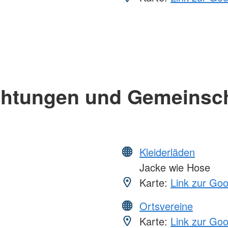
chtungen und Gemeinsc
Kleiderläden
Jacke wie Hose
Karte:
Link zur Go
Ortsvereine
Karte:
Link zur Go