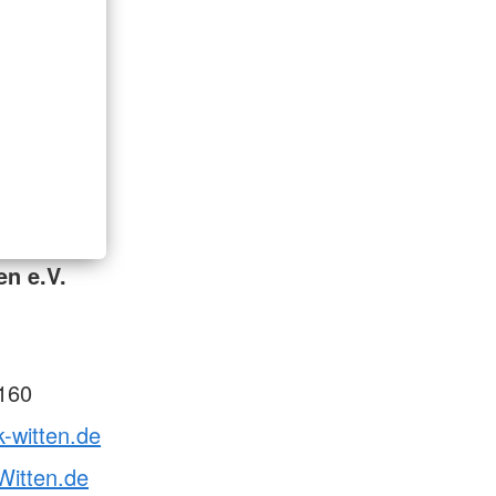
en e.V.
160
k-witten.de
itten.de