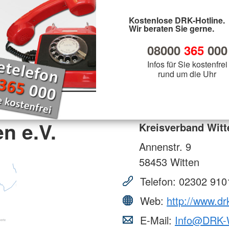
Kostenlose DRK-Hotline.
Wir beraten Sie gerne.
08000
365
000
Infos für Sie kostenfrei
rund um die Uhr
n e.V.
Kreisverband Witt
Annenstr. 9
58453
Witten
Telefon:
02302 910
Web:
http://www.dr
E-Mail:
Info@DRK-W