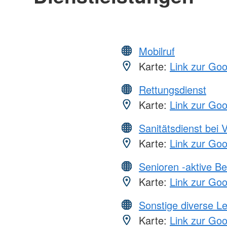
Mobilruf
Karte:
Link zur Go
Rettungsdienst
Karte:
Link zur Go
Sanitätsdienst bei 
Karte:
Link zur Go
Senioren -aktive B
Karte:
Link zur Go
Sonstige diverse L
Karte:
Link zur Go