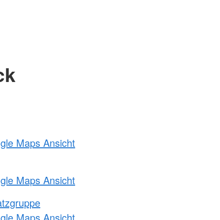
ck
ogle Maps Ansicht
ogle Maps Ansicht
atzgruppe
ogle Maps Ansicht