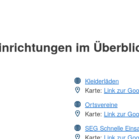
inrichtungen im Überbli
Kleiderläden
Karte:
Link zur Go
Ortsvereine
Karte:
Link zur Go
SEG Schnelle Eins
Karte:
Link zur Go