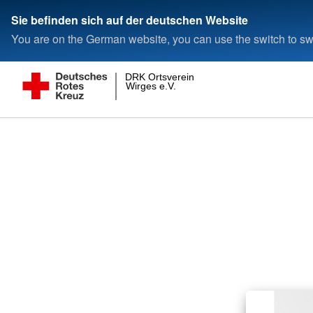
Sie befinden sich auf der deutschen Website
You are on the German website, you can use the switch to swi
DRK Ortsverein
Wirges e.V.