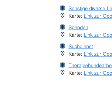
Sonstige diverse L
Karte:
Link zur Go
Spenden
Karte:
Link zur Go
Suchdienst
Karte:
Link zur Go
Therapiehundearbei
Karte:
Link zur Go