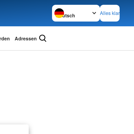
Sprache wechseln zu
Alles klar
rden
Adressen