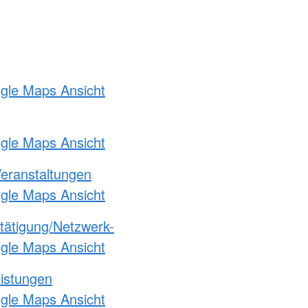
ogle Maps Ansicht
ogle Maps Ansicht
Veranstaltungen
ogle Maps Ansicht
etätigung/Netzwerk-
ogle Maps Ansicht
eistungen
ogle Maps Ansicht