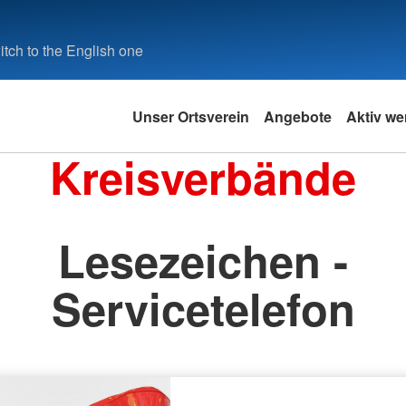
tch to the English one
Unser Ortsverein
Angebote
Aktiv we
Kreisverbände
Lesezeichen -
Servicetelefon