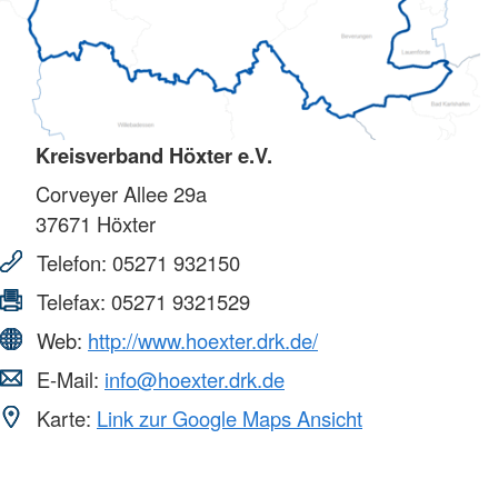
Kreisverband Höxter e.V.
Corveyer Allee 29a
37671
Höxter
Telefon:
05271 932150
Telefax:
05271 9321529
Web:
http://www.hoexter.drk.de/
E-Mail:
info@hoexter.drk.de
Karte:
Link zur Google Maps Ansicht