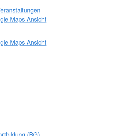
Veranstaltungen
ogle Maps Ansicht
ogle Maps Ansicht
rtbildung (BG)