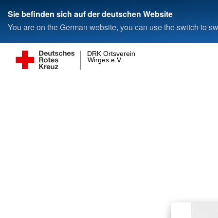
Sie befinden sich auf der deutschen Website
You are on the German website, you can use the switch to swi
DRK Ortsverein
Wirges e.V.