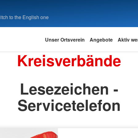
tch to the English one
Unser Ortsverein
Angebote
Aktiv we
Kreisverbände
Lesezeichen -
Servicetelefon