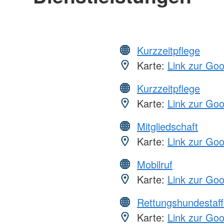
Kurzzeitpflege
Karte:
Link zur Go
Kurzzeitpflege
Karte:
Link zur Go
Mitgliedschaft
Karte:
Link zur Go
Mobilruf
Karte:
Link zur Go
Rettungshundestaff
Karte:
Link zur Go