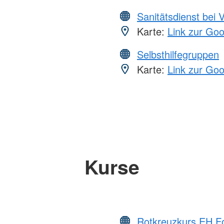
Sanitätsdienst bei 
Karte:
Link zur Go
Selbsthilfegruppen
Karte:
Link zur Go
Kurse
Rotkreuzkurs EH Fo