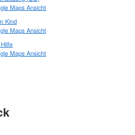
ogle Maps Ansicht
m Kind
ogle Maps Ansicht
Hilfe
ogle Maps Ansicht
ck