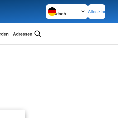
Sprache wechseln zu
Alles klar
rden
Adressen