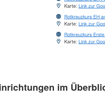
Karte:
Link zur Go
Rotkreuzkurs EH a
Karte:
Link zur Go
Rotkreuzkurs Erste 
Karte:
Link zur Go
inrichtungen im Überbli