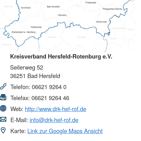
Kreisverband Hersfeld-Rotenburg e.V.
Seilerweg 52
36251
Bad Hersfeld
Telefon:
06621 9264 0
Telefax:
06621 9264 46
Web:
http://www.drk-hef-rof.de
E-Mail:
info@drk-hef-rof.de
Karte:
Link zur Google Maps Ansicht