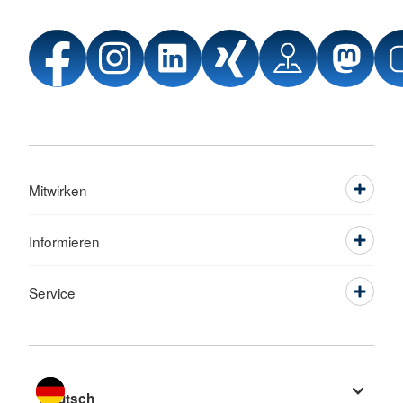
Mitwirken
Informieren
Service
Sprache wechseln zu