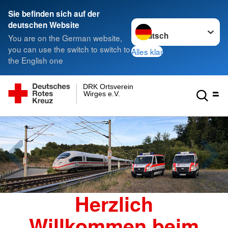
Sie befinden sich auf der
Sprache wechseln zu
deutschen Website
You are on the German website,
you can use the switch to switch to
Alles klar
the English one
DRK Ortsverein
Wirges e.V.
Herzlich
Willkommen beim